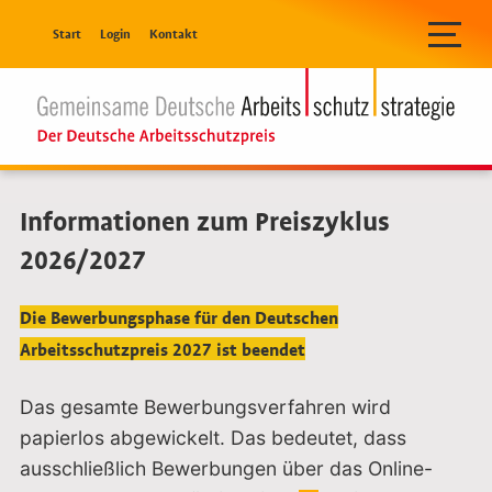
Navigation überspringen
Start
Login
Kontakt
Informationen zum Preiszyklus
2026/2027
Die Bewerbungsphase für den Deutschen
Arbeitsschutzpreis 2027 ist beendet
Das gesamte Bewerbungsverfahren wird
papierlos abgewickelt. Das bedeutet, dass
ausschließlich Bewerbungen über das Online-