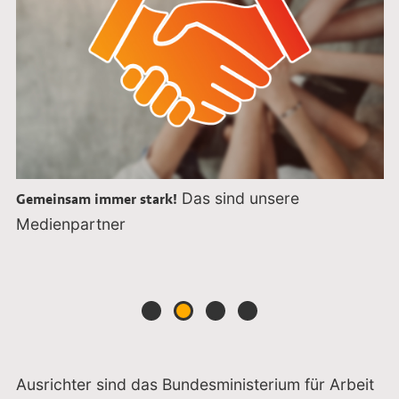
Das sind unsere
Gemeinsam immer stark!
Medienpartner
Go to slide 1
Go to slide 2
Go to slide 3
Go to slide 4
Ausrichter sind das Bundesministerium für Arbeit