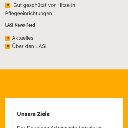
Gut geschützt vor Hitze in
Link öffnet sich in einem extern
Pflegeeinrichtungen
LASI News-Feed
Link öffnet sich in einem externen Fenst
Aktuelles
Link öffnet sich in einem externen 
Über den LASI
Unsere Ziele
Der Deutsche Arbeitsschutzpreis ist