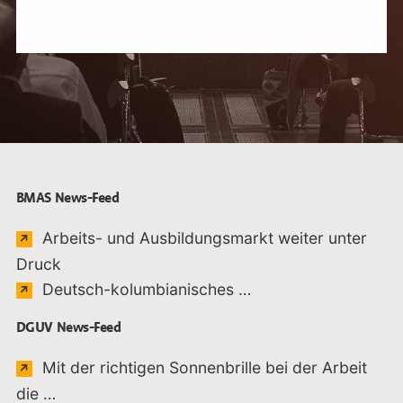
BMAS News-Feed
Arbeits- und Ausbildungsmarkt weiter unter
Link öffnet sich in einem externen Fenster
Druck
Link öffnet sich in 
Deutsch-kolumbianisches …
DGUV News-Feed
Mit der richtigen Sonnenbrille bei der Arbeit
Link öffnet sich in einem externen Fenster
die …