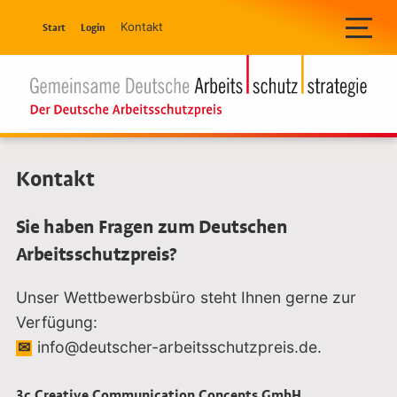
Navigation überspringen
Kontakt
Start
Login
Kontakt
Sie haben Fragen zum Deutschen
Arbeitsschutzpreis?
Unser Wettbewerbsbüro steht Ihnen gerne zur
Verfügung:
info@deutscher-arbeitsschutzpreis.de.
3c Creative Communication Concepts GmbH