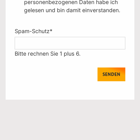
personenbezogenen Daten
habe ich
gelesen und bin damit einverstanden.
Pflichtfeld
Spam-Schutz
*
Bitte rechnen Sie 1 plus 6.
SENDEN