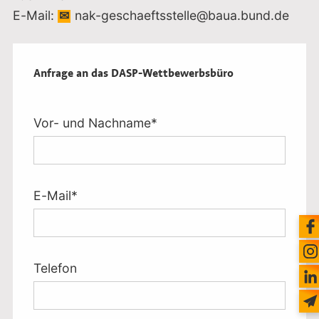
E-Mail:
nak-geschaeftsstelle@baua.bund.de
Anfrage an das DASP-Wettbewerbsbüro
Pflichtfeld
Vor- und Nachname
*
Pflichtfeld
E-Mail
*
Telefon